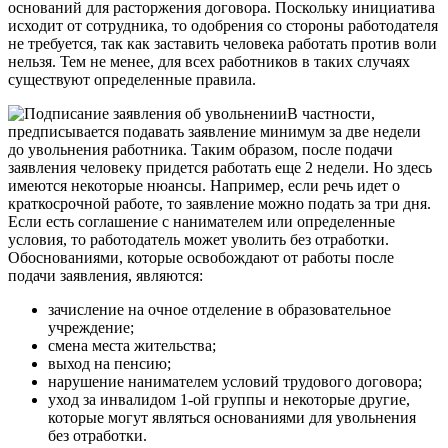
оснований для расторжения договора. Поскольку инициатива
исходит от сотрудника, то одобрения со стороны работодателя
не требуется, так как заставить человека работать против воли
нельзя. Тем не менее, для всех работников в таких случаях
существуют определенные правила.
В частности,
предписывается подавать заявление минимум за две недели
до увольнения работника. Таким образом, после подачи
заявления человеку придется работать еще 2 недели. Но здесь
имеются некоторые нюансы. Например, если речь идет о
краткосрочной работе, то заявление можно подать за три дня.
Если есть соглашение с нанимателем или определенные
условия, то работодатель может уволить без отработки.
Обоснованиями, которые освобождают от работы после
подачи заявления, являются:
зачисление на очное отделение в образовательное
учреждение;
смена места жительства;
выход на пенсию;
нарушение нанимателем условий трудового договора;
уход за инвалидом 1-ой группы и некоторые другие,
которые могут являться основаниями для увольнения
без отработки.