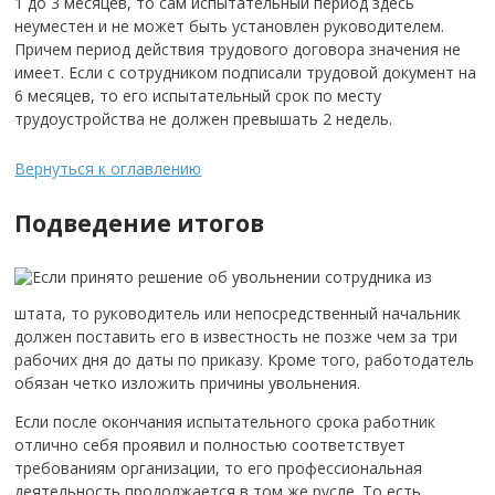
1 до 3 месяцев, то сам испытательный период здесь
неуместен и не может быть установлен руководителем.
Причем период действия трудового договора значения не
имеет. Если с сотрудником подписали трудовой документ на
6 месяцев, то его испытательный срок по месту
трудоустройства не должен превышать 2 недель.
Вернуться к оглавлению
Подведение итогов
Если принято решение об увольнении сотрудника из
штата, то руководитель или непосредственный начальник
должен поставить его в известность не позже чем за три
рабочих дня до даты по приказу. Кроме того, работодатель
обязан четко изложить причины увольнения.
Если после окончания испытательного срока работник
отлично себя проявил и полностью соответствует
требованиям организации, то его профессиональная
деятельность продолжается в том же русле. То есть