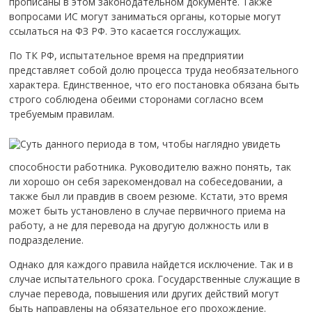
прописаны в этом законодательном документе. Также
вопросами ИС могут заниматься органы, которые могут
ссылаться на ФЗ РФ. Это касается госслужащих.
По ТК РФ, испытательное время на предприятии
представляет собой долю процесса труда необязательного
характера.
Единственное, что его постановка обязана быть
строго соблюдена обеими сторонами согласно всем
требуемым правилам.
Суть данного периода в том, чтобы наглядно увидеть
способности работника. Руководителю важно понять, так
ли хорошо он себя зарекомендовал на собеседовании, а
также был ли правдив в своем резюме. Кстати, это время
может быть установлено в случае первичного приема на
работу, а не для перевода на другую должность или в
подразделение.
Однако для каждого правила найдется исключение. Так и в
случае испытательного срока. Государственные служащие в
случае перевода, повышения или других действий могут
быть направлены на обязательное его прохождение.