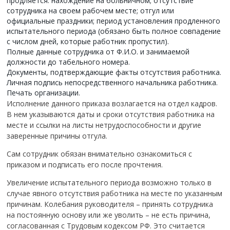
продляется: нахождение на больничном; отсутствие
сотрудника на своем рабочем месте; отгул или
официальные праздники; период установления продленного
испытательного периода (обязано быть полное совпадение
с числом дней, которые работник пропустил).
Полные данные сотрудника от Ф.И.О. и занимаемой
должности до табельного номера.
Документы, подтверждающие факты отсутствия работника.
Личная подпись непосредственного начальника работника.
Печать организации.
Исполнение данного приказа возлагается на отдел кадров.
В нем указываются даты и сроки отсутствия работника на
месте и ссылки на листы нетрудоспособности и другие
заверенные причины отгула.
Сам сотрудник обязан внимательно ознакомиться с
приказом и подписать его после прочтения.
Увеличение испытательного периода возможно только в
случае явного отсутствия работника на месте по указанным
причинам. Колебания руководителя – принять сотрудника
на постоянную основу или же уволить – не есть причина,
согласованная с Трудовым кодексом РФ. Это считается