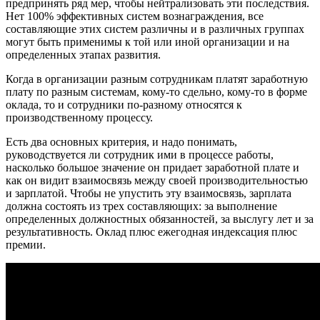
предпринять ряд мер, чтобы нейтрализовать эти последствия.
Нет 100% эффективных систем вознаграждения, все
составляющие этих систем различны и в различных группах
могут быть применимы к той или иной организации и на
определенных этапах развития.
Когда в организации разным сотрудникам платят заработную
плату по разным системам, кому-то сдельно, кому-то в форме
оклада, то и сотрудники по-разному относятся к
производственному процессу.
Есть два основных критерия, и надо понимать,
руководствуется ли сотрудник ими в процессе работы,
насколько большое значение он придает заработной плате и
как он видит взаимосвязь между своей производительностью
и зарплатой. Чтобы не упустить эту взаимосвязь, зарплата
должна состоять из трех составляющих: за выполнение
определенных должностных обязанностей, за выслугу лет и за
результативность. Оклад плюс ежегодная индексация плюс
премии.