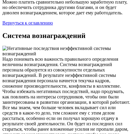
Можно платить сравнительно небольшую заработную плату,
но обеспечить сотрудника другими благами, и он будет
доволен вознаграждением, которое дает ему работодатель.
Вернуться к оглавлению
Система вознаграждений
Надо понимать всю важность правильного определения
величины вознаграждения. Система вознаграждений
персонала образуется из совокупности отдельных
вознаграждений. В результате неэффективной системы
вознаграждения персонала начнется текучка кадров,
снижение производительности, конфликты в коллективе.
Чтобы избежать негативных последствий, надо продумать,
как повлиять на интересы сотрудников, чтобы они были
заинтересованы в развитии организации, в которой работают.
Все мы знаем, чем больше человек вкладывает сил или
средств в какое-то дело, тем сложнее ему с этим делом
расстаться, особенно если он получал хорошую отдачу в
результате своей деятельности. Он будет из последних сил
стараться, чтобы ранее вложенные усилия не пропали даром,