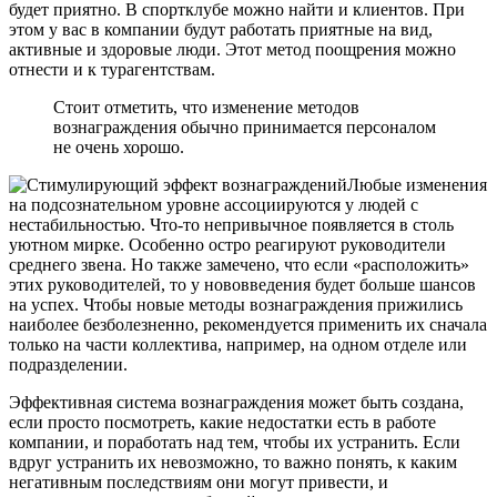
будет приятно. В спортклубе можно найти и клиентов. При
этом у вас в компании будут работать приятные на вид,
активные и здоровые люди. Этот метод поощрения можно
отнести и к турагентствам.
Стоит отметить, что изменение методов
вознаграждения обычно принимается персоналом
не очень хорошо.
Любые изменения
на подсознательном уровне ассоциируются у людей с
нестабильностью. Что-то непривычное появляется в столь
уютном мирке. Особенно остро реагируют руководители
среднего звена. Но также замечено, что если «расположить»
этих руководителей, то у нововведения будет больше шансов
на успех. Чтобы новые методы вознаграждения прижились
наиболее безболезненно, рекомендуется применить их сначала
только на части коллектива, например, на одном отделе или
подразделении.
Эффективная система вознаграждения может быть создана,
если просто посмотреть, какие недостатки есть в работе
компании, и поработать над тем, чтобы их устранить. Если
вдруг устранить их невозможно, то важно понять, к каким
негативным последствиям они могут привести, и