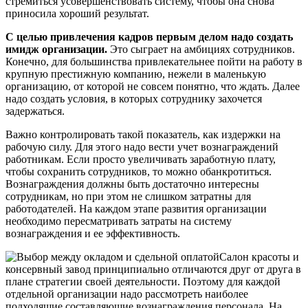
стремиться усовершенствовать систему, чтобы она снова
приносила хороший результат.
С целью привлечения кадров первым делом надо создать
имидж организации.
Это сыграет на амбициях сотрудников.
Конечно, для большинства привлекательнее пойти на работу в
крупную престижную компанию, нежели в маленькую
организацию, от которой не совсем понятно, что ждать. Далее
надо создать условия, в которых сотруднику захочется
задержаться.
Важно контролировать такой показатель, как издержки на
рабочую силу. Для этого надо вести учет вознаграждений
работникам. Если просто увеличивать заработную плату,
чтобы сохранить сотрудников, то можно обанкротиться.
Вознаграждения должны быть достаточно интересны
сотрудникам, но при этом не слишком затратны для
работодателей. На каждом этапе развития организации
необходимо пересматривать затраты на систему
вознаграждения и ее эффективность.
Салон красоты и
консервный завод принципиально отличаются друг от друга в
плане стратегии своей деятельности. Поэтому для каждой
отдельной организации надо рассмотреть наиболее
подходящие составляющие вознаграждения персонала. На