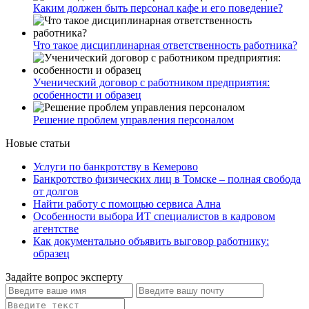
Каким должен быть персонал кафе и его поведение?
Что такое дисциплинарная ответственность работника?
Ученический договор с работником предприятия:
особенности и образец
Решение проблем управления персоналом
Новые статьи
Услуги по банкротству в Кемерово
Банкротство физических лиц в Томске – полная свобода
от долгов
Найти работу с помощью сервиса Ална
Особенности выбора ИТ специалистов в кадровом
агентстве
Как документально объявить выговор работнику:
образец
Задайте вопрос эксперту