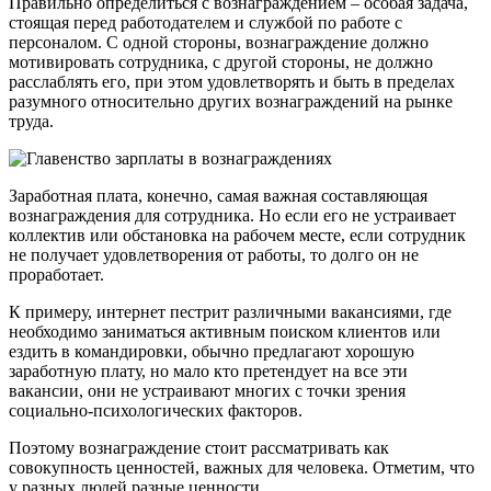
Правильно определиться с вознаграждением – особая задача,
стоящая перед работодателем и службой по работе с
персоналом. С одной стороны, вознаграждение должно
мотивировать сотрудника, с другой стороны, не должно
расслаблять его, при этом удовлетворять и быть в пределах
разумного относительно других вознаграждений на рынке
труда.
Заработная плата, конечно, самая важная составляющая
вознаграждения для сотрудника. Но если его не устраивает
коллектив или обстановка на рабочем месте, если сотрудник
не получает удовлетворения от работы, то долго он не
проработает.
К примеру, интернет пестрит различными вакансиями, где
необходимо заниматься активным поиском клиентов или
ездить в командировки, обычно предлагают хорошую
заработную плату, но мало кто претендует на все эти
вакансии, они не устраивают многих с точки зрения
социально-психологических факторов.
Поэтому вознаграждение стоит рассматривать как
совокупность ценностей, важных для человека. Отметим, что
у разных людей разные ценности.