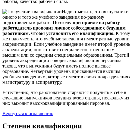
работы, качество рабочей силы.
Надо отметить, что выпускники
одного и того же учебного заведения по-разному
подготовлены к работе.
Поэтому при приеме на работу
работодатель проводит личное собеседование с будущим
работником, чтобы установить его квалификацию.
К тому
же надо учесть, что учебные заведения имеют разные уровни
аккредитации. Если учебное заведение имеет второй уровень
аккредитации, оно готовит специалистов с неполным
высшим или со средним специальным образованием. Третий
уровень аккредитации говорит: квалификация персонала
такова, что выпускники будут иметь полное высшее
образование. Четвертый уровень присваивается высшим
учебным заведениям, которые имеют в своих подразделениях
магистратуру и аспирантуру.
Естественно, что работодатели стараются получить к себе в
служащие выпускников ведущих вузов страны, поскольку из
них выходит высококвалифицированный персонал.
Вернуться к оглавлению
Степени квалификации