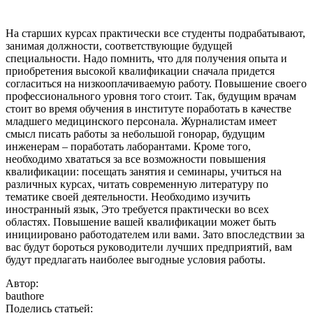
На старших курсах практически все студенты подрабатывают,
занимая должности, соответствующие будущей
специальности. Надо помнить, что для получения опыта и
приобретения высокой квалификации сначала придется
согласиться на низкооплачиваемую работу. Повышение своего
профессионального уровня того стоит. Так, будущим врачам
стоит во время обучения в институте поработать в качестве
младшего медицинского персонала. Журналистам имеет
смысл писать работы за небольшой гонорар, будущим
инженерам – поработать лаборантами. Кроме того,
необходимо хвататься за все возможности повышения
квалификации: посещать занятия и семинары, учиться на
различных курсах, читать современную литературу по
тематике своей деятельности. Необходимо изучить
иностранный язык, Это требуется практически во всех
областях. Повышение вашей квалификации может быть
инициировано работодателем или вами. Зато впоследствии за
вас будут бороться руководители лучших предприятий, вам
будут предлагать наиболее выгодные условия работы.
Автор:
bauthore
Поделись статьей: