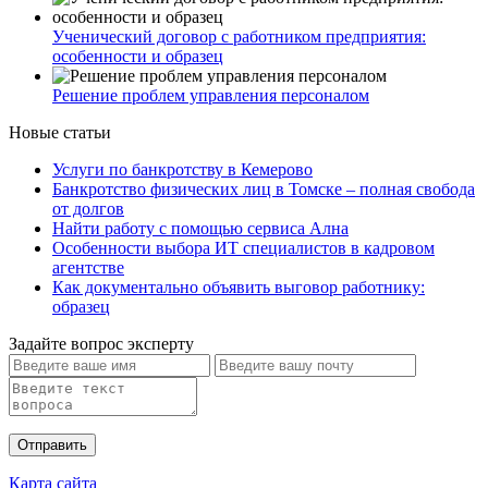
Ученический договор с работником предприятия:
особенности и образец
Решение проблем управления персоналом
Новые статьи
Услуги по банкротству в Кемерово
Банкротство физических лиц в Томске – полная свобода
от долгов
Найти работу с помощью сервиса Ална
Особенности выбора ИТ специалистов в кадровом
агентстве
Как документально объявить выговор работнику:
образец
Задайте вопрос эксперту
Карта сайта