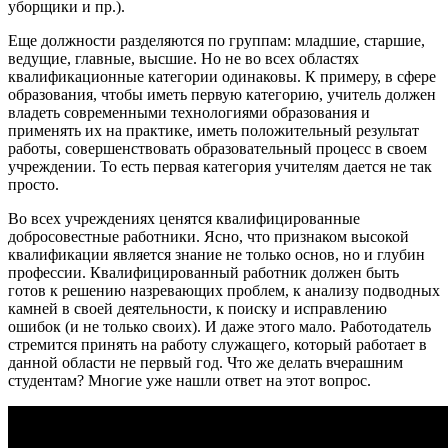
уборщики и пр.).
Еще должности разделяются по группам: младшие, старшие,
ведущие, главные, высшие. Но не во всех областях
квалификационные категории одинаковы. К примеру, в сфере
образования, чтобы иметь первую категорию, учитель должен
владеть современными технологиями образования и
применять их на практике, иметь положительный результат
работы, совершенствовать образовательный процесс в своем
учреждении. То есть первая категория учителям дается не так
просто.
Во всех учреждениях ценятся квалифицированные
добросовестные работники. Ясно, что признаком высокой
квалификации является знание не только основ, но и глубин
профессии. Квалифицированный работник должен быть
готов к решению назревающих проблем, к анализу подводных
камней в своей деятельности, к поиску и исправлению
ошибок (и не только своих). И даже этого мало. Работодатель
стремится принять на работу служащего, который работает в
данной области не первый год. Что же делать вчерашним
студентам? Многие уже нашли ответ на этот вопрос.