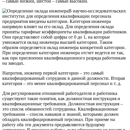
– самый низкий, шестой – самый высокий.
В научно-исследовательских
институтах для определения квалификации персонала
предприятия введены категории. Категория инженера
напрямую влияет на его оклад. Для определения оклада
приняты тарифные коэффициенты квалификации работников.
Они представляют собой цифры от 0 до 1, на которые
умножается оклад инженера высшей категории. Таким
образом определяется оклад инженера конкретной категории.
При определении категории инженера отсчет ведется не так,
как при присвоении квалификационного разряда работникам
на заводах.
Напротив, инженер первой категории – это самый
квалифицированный сотрудник в данной должности. Вторая
категория – это менее квалифицированный персонал и т. д.
Для регулирования отношений работодателя и работника
существуют такие понятия, как должностная инструкция и
квалификационные требования. Должностная инструкция –
это список обязанностей сотрудника. Квалификационные
требования – список навыков и знаний, которыми должен
обладать квалифицированный персонал. При приеме на
работу оба эти документа предъявляются будущему
сотруднику. В процессе работы, если обязанности не входят в