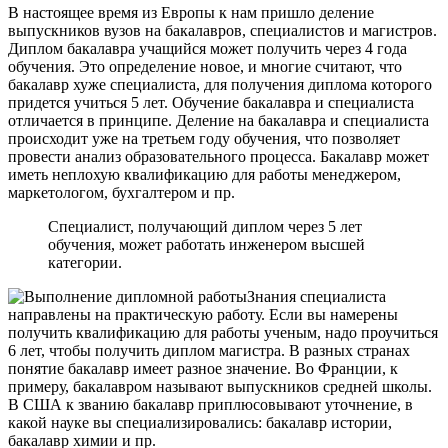
В настоящее время из Европы к нам пришло деление
выпускников вузов на бакалавров, специалистов и магистров.
Диплом бакалавра учащийся может получить через 4 года
обучения. Это определение новое, и многие считают, что
бакалавр хуже специалиста, для получения диплома которого
придется учиться 5 лет. Обучение бакалавра и специалиста
отличается в принципе. Деление на бакалавра и специалиста
происходит уже на третьем году обучения, что позволяет
провести анализ образовательного процесса. Бакалавр может
иметь неплохую квалификацию для работы менеджером,
маркетологом, бухгалтером и пр.
Специалист, получающий диплом через 5 лет
обучения, может работать инженером высшей
категории.
Знания специалиста
направлены на практическую работу. Если вы намерены
получить квалификацию для работы ученым, надо проучиться
6 лет, чтобы получить диплом магистра. В разных странах
понятие бакалавр имеет разное значение. Во Франции, к
примеру, бакалавром называют выпускников средней школы.
В США к званию бакалавр приплюсовывают уточнение, в
какой науке вы специализировались: бакалавр истории,
бакалавр химии и пр.