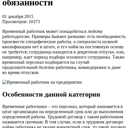
обязанности
01 декабря 2015
Просмотров:
10373
Временный работник может понадобиться любому
работодателю. Примеры бывают разными: есть необходимость
произвести специфические работы, а специалиста нужной
квалификации нет в штате, и его найм на постоянную основу
не требуется; сотрудница находится в декретном отпуске, или,
например, идет период подбора основного сотрудника. Также
временный персонал подбирается на случай
продолжительной болезни работника, командировки и даже
во время отпусков.
Особенности данной категории
Временные работники – это персонал, который нанимается в
штат организации на определенный срок или до выполнения
определенной работы. Трудовой договор с таким работником
называется срочным. В том случае, если в трудовом договоре
найма работника не указан конкретный срок, то такой договор