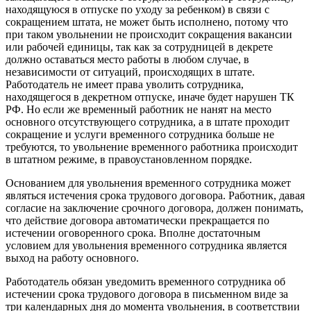
находящуюся в отпуске по уходу за ребенком) в связи с
сокращением штата, не может быть исполнено, потому что
при таком увольнении не происходит сокращения вакансии
или рабочей единицы, так как за сотрудницей в декрете
должно оставаться место работы в любом случае, в
независимости от ситуаций, происходящих в штате.
Работодатель не имеет права уволить сотрудника,
находящегося в декретном отпуске, иначе будет нарушен ТК
РФ. Но если же временный работник не нанят на место
основного отсутствующего сотрудника, а в штате проходит
сокращение и услуги временного сотрудника больше не
требуются, то увольнение временного работника происходит
в штатном режиме, в правоустановленном порядке.
Основанием для увольнения временного сотрудника может
являться истечения срока трудового договора. Работник, давая
согласие на заключение срочного договора, должен понимать,
что действие договора автоматически прекращается по
истечении оговоренного срока. Вполне достаточным
условием для увольнения временного сотрудника является
выход на работу основного.
Работодатель обязан уведомить временного сотрудника об
истечении срока трудового договора в письменном виде за
три календарных дня до момента увольнения, в соответствии