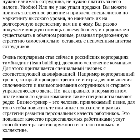
нужно нанимать сотрудника, не нужно платить за него
налоги. Удобно! Или же у вас упали продажи. Вы можете
принять экстренное решение и привлечь специалистов по
маркетингу высокого уровня, но нанимать их на
долгосрочную перспективу вам ни к чему. Вы разово
получаете мощную помощь вашему бизнесу и продолжаете
существовать в обычном режиме, развивая предложенную
стратегию самостоятельно, оставаясь с неизменным штатом
сотрудников.
Очень популярным стал сейчас в российских корпорациях
тимбилдинг (team building), дословно «сплочение команды».
Для этого приглашается специальный человек с
соответствующей квалификацией. Например корпоративный
тренер, который проводит тренинги и игры для повышения
сплоченности и взаимопонимания сотрудников и старшего
управленческого звена. Но, как правило, в перманентном
штате какой-то одной компании такие специалисты бывают
редко. Бизнес-тренер – это человек, привлекаемый извне, для
того чтобы повысить те или иные показатели в рамках
стратегии развития персональных качеств работников. Это
повышает качество предоставляемых работниками услуг,
способствует развитию дружного и теплого климата в
коллективе.