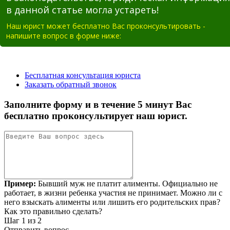
в данной статье могла устареть!
Наш юрист может бесплатно Вас проконсультировать -
напишите вопрос в форме ниже: