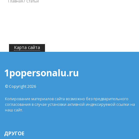
Главная
Статьи
Карта сайта
1popersonalu.ru
© Copyright 2026
Копирование материалов сайта возможно без предварительного
согласования в случае установки активной индексируемой ссылки на
наш сайт.
ДРУГОЕ