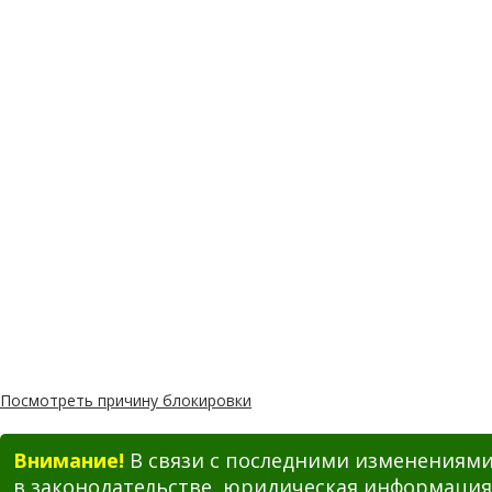
Посмотреть причину блокировки
Внимание!
В связи с последними изменениям
в законодательстве, юридическая информация