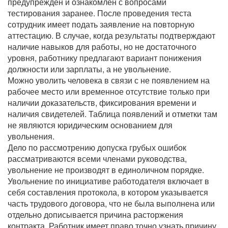
предупрежден и ознакомлен с вопросами
тестирования заранее. После проведения теста
сотрудник имеет подать заявление на повторную
аттестацию. В случае, когда результаты подтверждают
наличие навыков для работы, но не достаточного
уровня, работнику предлагают вариант понижения
должности или зарплаты, а не увольнение.
Можно уволить человека в связи с не появлением на
рабочее место или временное отсутствие только при
наличии доказательств, фиксирования времени и
наличия свидетелей. Таблица появлений и отметки там
не являются юридическим основанием для
увольнения.
Дело по рассмотрению допуска грубых ошибок
рассматриваются всеми членами руководства,
увольнение не производят в единоличном порядке.
Увольнение по инициативе работодателя включает в
себя составления протокола, в котором указывается
часть трудового договора, что не была выполнена или
отдельно дописывается причина расторжения
контракта. Работник имеет право точно узнать причину