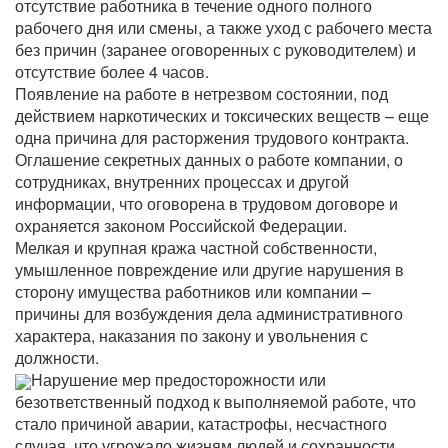
отсутствие работника в течение одного полного
рабочего дня или смены, а также уход с рабочего места
без причин (заранее оговоренных с руководителем) и
отсутствие более 4 часов.
Появление на работе в нетрезвом состоянии, под
действием наркотических и токсических веществ – еще
одна причина для расторжения трудового контракта.
Оглашение секретных данных о работе компании, о
сотрудниках, внутренних процессах и другой
информации, что оговорена в трудовом договоре и
охраняется законом Российской Федерации.
Мелкая и крупная кража частной собственности,
умышленное повреждение или другие нарушения в
сторону имущества работников или компании –
причины для возбуждения дела административного
характера, наказания по закону и увольнения с
должности.
Нарушение мер предосторожности или
безответственный подход к выполняемой работе, что
стало причиной аварии, катастрофы, несчастного
случая, что угрожало жизням людей и сохранности