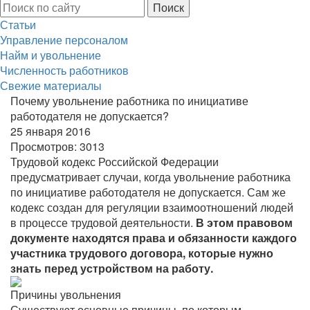
Статьи
Управление персоналом
Найм и увольнение
Численность работников
Свежие материалы
Почему увольнение работника по инициативе
работодателя не допускается?
25 января 2016
Просмотров:
3013
Трудовой кодекс Российской Федерации
предусматривает случаи, когда увольнение работника
по инициативе работодателя не допускается. Сам же
кодекс создан для регуляции взаимоотношений людей
в процессе трудовой деятельности.
В этом правовом
документе находятся права и обязанности каждого
участника трудового договора, которые нужно
знать перед устройством на работу.
Причины увольнения
Существуют основные причины, по которым