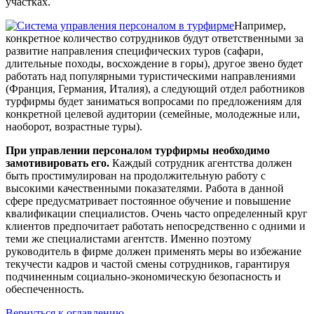
участках.
Например,
конкретное количество сотрудников будут ответственными за
развитие направления специфических туров (сафари,
длительные походы, восхождение в горы), другое звено будет
работать над популярными туристическими направлениями
(Франция, Германия, Италия), а следующий отдел работников
турфирмы будет заниматься вопросами по предложениям для
конкретной целевой аудитории (семейные, молодежные или,
наоборот, возрастные туры).
При управлении персоналом турфирмы необходимо
замотивировать его.
Каждый сотрудник агентства должен
быть простимулирован на продолжительную работу с
высокими качественными показателями. Работа в данной
сфере предусматривает постоянное обучение и повышение
квалификации специалистов. Очень часто определенный круг
клиентов предпочитает работать непосредственно с одними и
теми же специалистами агентств. Именно поэтому
руководитель в фирме должен применять меры во избежание
текучести кадров и частой смены сотрудников, гарантируя
подчиненным социально-экономическую безопасность и
обеспеченность.
Вернуться к оглавлению