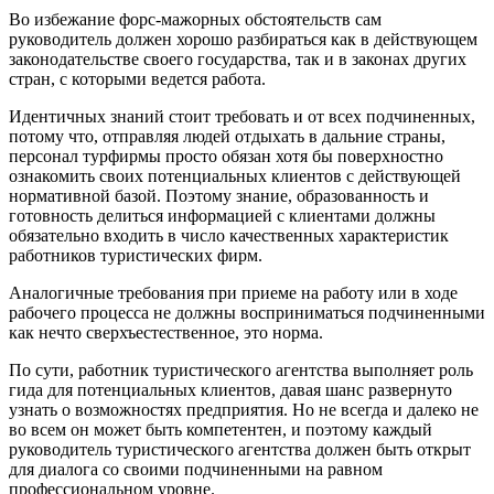
Во избежание форс-мажорных обстоятельств сам
руководитель должен хорошо разбираться как в действующем
законодательстве своего государства, так и в законах других
стран, с которыми ведется работа.
Идентичных знаний стоит требовать и от всех подчиненных,
потому что, отправляя людей отдыхать в дальние страны,
персонал турфирмы просто обязан хотя бы поверхностно
ознакомить своих потенциальных клиентов с действующей
нормативной базой. Поэтому знание, образованность и
готовность делиться информацией с клиентами должны
обязательно входить в число качественных характеристик
работников туристических фирм.
Аналогичные требования при приеме на работу или в ходе
рабочего процесса не должны восприниматься подчиненными
как нечто сверхъестественное, это норма.
По сути, работник туристического агентства выполняет роль
гида для потенциальных клиентов, давая шанс развернуто
узнать о возможностях предприятия. Но не всегда и далеко не
во всем он может быть компетентен, и поэтому каждый
руководитель туристического агентства должен быть открыт
для диалога со своими подчиненными на равном
профессиональном уровне.