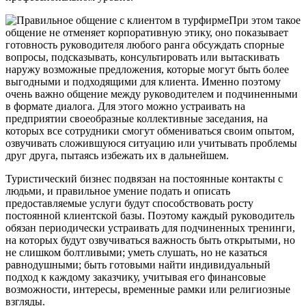
При этом такое
общение не отменяет корпоративную этику, оно показывает
готовность руководителя любого ранга обсуждать спорные
вопросы, подсказывать, консультировать или вытаскивать
наружу возможные предложения, которые могут быть более
выгодными и подходящими для клиента. Именно поэтому
очень важно общение между руководителем и подчиненными
в формате диалога. Для этого можно устраивать на
предприятии своеобразные коллективные заседания, на
которых все сотрудники смогут обмениваться своим опытом,
озвучивать сложившуюся ситуацию или учитывать проблемы
друг друга, пытаясь избежать их в дальнейшем.
Туристический бизнес подвязан на постоянные контакты с
людьми, и правильное умение подать и описать
предоставляемые услуги будут способствовать росту
постоянной клиентской базы. Поэтому каждый руководитель
обязан периодически устраивать для подчиненных тренинги,
на которых будут озвучиваться важность быть открытыми, но
не слишком болтливыми; уметь слушать, но не казаться
равнодушными; быть готовыми найти индивидуальный
подход к каждому заказчику, учитывая его финансовые
возможности, интересы, временные рамки или религиозные
взгляды.