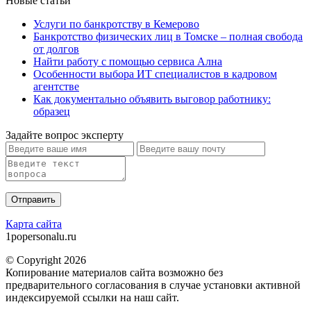
Новые статьи
Услуги по банкротству в Кемерово
Банкротство физических лиц в Томске – полная свобода
от долгов
Найти работу с помощью сервиса Ална
Особенности выбора ИТ специалистов в кадровом
агентстве
Как документально объявить выговор работнику:
образец
Задайте вопрос эксперту
Карта сайта
1popersonalu.ru
© Copyright 2026
Копирование материалов сайта возможно без
предварительного согласования в случае установки активной
индексируемой ссылки на наш сайт.