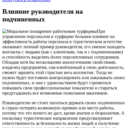
Влияние руководителя на
подчиненных
При
управлении персоналом в турфирме большое влияние на
эффективность работы персонала в туристическом агентстве
оказывает личный пример руководителя, его умение находить
контакты с людьми (как с клиентами, так и с подчиненными)
и способность выделять более перспективных сотрудников.
Обладая хотя бы несколькими аналогичными свойствами,
владелец предприятия, сам влюбленный в свою деятельность,
сможет заразить этой страстью весь коллектив. Тогда не
нужно будет постоянно контролировать или наказывать своих
подчиненных, и они с удовольствием будут стремиться
повышать свои профессиональные показатели и стараться
предугадывать все возможные пожелания заказчиков.
Руководителю не стоит пытаться держать своих подчиненных
в страхе потерять возможную премию или место работы,
потому что это ничего не даст, кроме апатии и безразличия. А
поскольку туристическое направление предусматривает
ответственность за безопасность жизни людей и получение