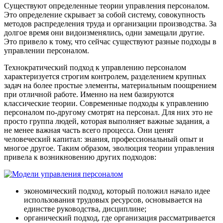
Существуют определенные теории управления персоналом.
Это определение скрывает за собой систему, совокупность
методов распределения труда и организации производства. За
долгое время они видоизменялись, одни замещали другие.
Это привело к тому, что сейчас существуют разные подходы в
управлении персоналом.
Технократический подход к управлению персоналом
характеризуется строгим контролем, разделением крупных
задач на более простые элементы, материальным поощрением
при отличной работе. Именно на нем базируются
классические теории. Современные подходы к управлению
персоналом по-другому смотрят на персонал. Для них это не
просто группа людей, которая выполняет важные задания, а
не менее важная часть всего процесса. Они ценят
человеческий капитал: знания, профессиональный опыт и
многое другое. Таким образом, эволюция теории управления
привела к возникновению других подходов:
экономический подход, который положил начало идее
использования трудовых ресурсов, основывается на
единстве руководства, дисциплине;
органический подход, где организация рассматривается