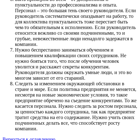
пунктуальности до профессионализма и опыта.
Персонал – это большая тень своего руководителя. Если
руководитель систематически опаздывает на работу, то
для коллектива пунктуальность тоже перестает быть
чем-то обязательным к исполнению. Если руководитель
относится вежливо со своими подчиненными, то и
грубые, невежественные люди ненадолго задержатся в
компании.
Нужно беспрестанно заниматься обучением и
повышением квалификации своих сотрудников. Не
нужно бояться того, что после обучения человек
уволится и расскажет секреты конкурентам.
Руководителя должны окружать умные люди, и это во
многом зависит от его стараний.
Следить за изменением окружающей обстановки в
стране и мире. Если политика предприятия не меняется,
несмотря на новые экономические условия, то такое
предприятие обречено на съедение конкурентами. То же
касается персонала. Нужно следить за ростом персонала,
за ценностью каждого сотрудника, так как предприятие
тратит средства на его содержание. Нужно учить своих
подчиненных делать все, что способствует росту
компании.
Вернуться к оглавлению