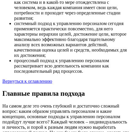
как система и в какой-то мере отождествлена с
человеком, ведь каждая компания имеет свои цели,
потребности и проходит через определенные стадии
развития;
системный подход к управлению персоналом сегодня
применяется практически повсеместно, для него
характерны иерархии целей, достижение цели, которое
максимально эффективно благодаря тщательному
анализу всех возможных вариантов действий,
качественная оценка целей и средств, необходимых для
их достижения;
процессный подход к управлению персоналом
рассматривает всю деятельность компании как
последовательный ряд процессов.
Вернуться к оглавлению
Главные правила подхода
На самом деле это очень глубокий и достаточно сложный
вопрос: каким образом управлять персоналом и какие
концепции, основные подходы к управлению персоналом
подойдут лучше всего? Каждый человек – индивидуальность
и личность, и порой к разным людям нужно выработать