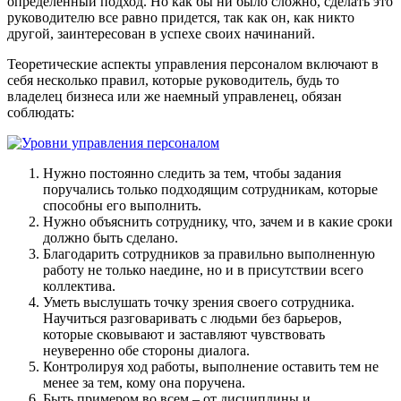
определенный подход. Но как бы ни было сложно, сделать это
руководителю все равно придется, так как он, как никто
другой, заинтересован в успехе своих начинаний.
Теоретические аспекты управления персоналом включают в
себя несколько правил, которые руководитель, будь то
владелец бизнеса или же наемный управленец, обязан
соблюдать:
Нужно постоянно следить за тем, чтобы задания
поручались только подходящим сотрудникам, которые
способны его выполнить.
Нужно объяснить сотруднику, что, зачем и в какие сроки
должно быть сделано.
Благодарить сотрудников за правильно выполненную
работу не только наедине, но и в присутствии всего
коллектива.
Уметь выслушать точку зрения своего сотрудника.
Научиться разговаривать с людьми без барьеров,
которые сковывают и заставляют чувствовать
неуверенно обе стороны диалога.
Контролируя ход работы, выполнение оставить тем не
менее за тем, кому она поручена.
Быть примером во всем – от дисциплины и