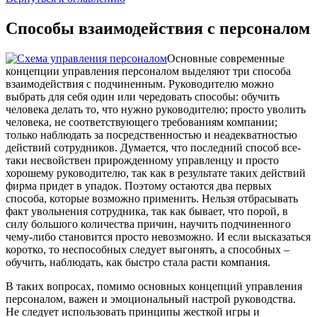
Способы взаимодействия с персоналом
Основные современные
концепции управления персоналом выделяют три способа
взаимодействия с подчиненным. Руководителю можно
выбрать для себя один или чередовать способы: обучить
человека делать то, что нужно руководителю; просто уволить
человека, не соответствующего требованиям компании;
только наблюдать за посредственностью и неадекватностью
действий сотрудников. Думается, что последний способ все-
таки несвойствен прирожденному управленцу и просто
хорошему руководителю, так как в результате таких действий
фирма придет в упадок. Поэтому остаются два первых
способа, которые возможно применить. Нельзя отбрасывать
факт увольнения сотрудника, так как бывает, что порой, в
силу большого количества причин, научить подчиненного
чему-либо становится просто невозможно. И если высказаться
коротко, то неспособных следует выгонять, а способных –
обучить, наблюдать, как быстро стала расти компания.
В таких вопросах, помимо основных концепций управления
персоналом, важен и эмоциональный настрой руководства.
Не следует использовать принципы жесткой игры и