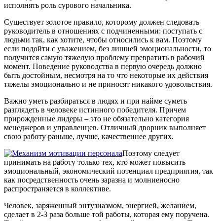
исполнять роль сурового начальника.
Существует золотое правило, которому должен следовать
руководитель в отношениях с подчиненными: поступать с
людьми так, как хотите, чтобы относились к вам. Поэтому
если подойти с уважением, без лишней эмоциональности, то
получится самую тяжелую проблему превратить в рабочий
момент. Поведение руководства в первую очередь должно
быть достойным, несмотря на то что некоторые их действия
тяжелы эмоционально и не приносят никакого удовольствия.
Важно уметь разбираться в людях и при найме суметь
разглядеть в человеке истинного победителя. Причем
прирожденные лидеры – это не обязательно категория
менеджеров и управленцев. Отличный дворник выполняет
свою работу раньше, лучше, качественнее других.
Поэтому следует
принимать на работу только тех, кто может повысить
эмоциональный, экономический потенциал предприятия, так
как посредственность очень заразна и молниеносно
распространяется в коллективе.
Человек, заряженный энтузиазмом, энергией, желанием,
сделает в 2-3 раза больше той работы, которая ему поручена.