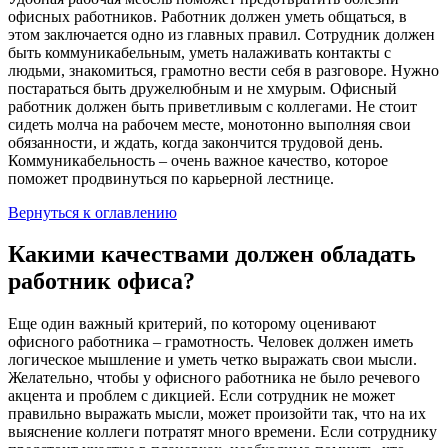
офисных работников. Работник должен уметь общаться, в
этом заключается одно из главных правил. Сотрудник должен
быть коммуникабельным, уметь налаживать контакты с
людьми, знакомиться, грамотно вести себя в разговоре. Нужно
постараться быть дружелюбным и не хмурым. Офисный
работник должен быть приветливым с коллегами. Не стоит
сидеть молча на рабочем месте, монотонно выполняя свои
обязанности, и ждать, когда закончится трудовой день.
Коммуникабельность – очень важное качество, которое
поможет продвинуться по карьерной лестнице.
Вернуться к оглавлению
Какими качествами должен обладать
работник офиса?
Еще один важный критерий, по которому оценивают
офисного работника – грамотность. Человек должен иметь
логическое мышление и уметь четко выражать свои мысли.
Желательно, чтобы у офисного работника не было речевого
акцента и проблем с дикцией. Если сотрудник не может
правильно выражать мысли, может произойти так, что на их
выяснение коллеги потратят много времени. Если сотруднику