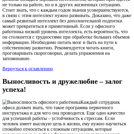
не только на работе, но и в других жизненных ситуациях.
Стоит знать, что с каждым годом знания усовершенствуются,
в связи с этим интеллект нужно развивать. Доказано, что даже
самый развитый интеллект без дополнительной подпитки
может превратиться в примитивный. Если у офисного
работника низкий уровень интеллекта, есть вероятность, что
он столкнется с трудностями при обработке больших объемов
информации. Необходимо питать мозг и быть на пути к
собственному развитию. Рекомендуется читать книги,
проговаривать скороговорки, делать упражнения на
запоминание.
Вернуться к оглавлению
Выносливость и дружелюбие – залог
успеха!
Каждый сотрудник
офиса должен знать, что такое программа первичного
инструктажа и для чего она проводится. Еще одно качество
для успешной работы – устойчивость к стрессам. Если
человек имеет высокую цель в жизни, ему нужно научиться
спокойно относиться к сложным ситуациям, которые