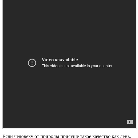
Если человеку от природы присуще такое качество как лень,