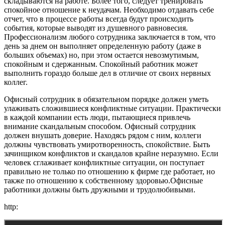
складываются на работе. Более того, следует тренировать
спокойное отношение к неудачам. Необходимо отдавать себе
отчет, что в процессе работы всегда будут происходить
события, которые выводят из душевного равновесия.
Профессионализм любого сотрудника заключается в том, что
день за днем он выполняет определенную работу (даже в
больших объемах) но, при этом остается невозмутимым,
спокойным и сдержанным. Спокойный работник может
выполнить гораздо больше дел в отличие от своих нервных
коллег.
Офисный сотрудник в обязательном порядке должен уметь
улаживать сложившиеся конфликтные ситуации. Практически
в каждой компании есть люди, пытающиеся привлечь
внимание скандальным способом. Офисный сотрудник
должен внушать доверие. Находясь рядом с ним, коллеги
должны чувствовать умиротворенность, спокойствие. Быть
зачинщиком конфликтов и скандалов крайне неразумно. Если
человек сглаживает конфликтные ситуации, он поступает
правильно не только по отношению к фирме где работает, но
также по отношению к собственному здоровью.Офисные
работники должны быть дружными и трудолюбивыми.
http: