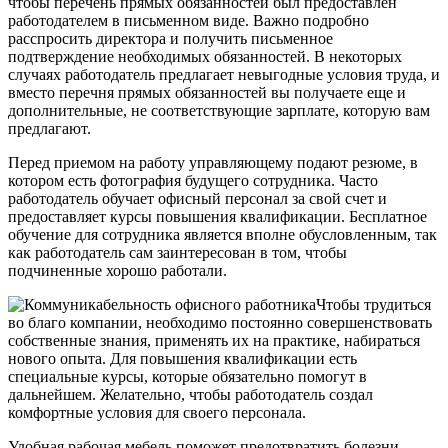
чтобы перечень прямых обязанностей был предоставлен
работодателем в письменном виде. Важно подробно
расспросить директора и получить письменное
подтверждение необходимых обязанностей. В некоторых
случаях работодатель предлагает невыгодные условия труда, и
вместо перечня прямых обязанностей вы получаете еще и
дополнительные, не соответствующие зарплате, которую вам
предлагают.
Перед приемом на работу управляющему подают резюме, в
котором есть фотография будущего сотрудника. Часто
работодатель обучает офисный персонал за свой счет и
предоставляет курсы повышения квалификации. Бесплатное
обучение для сотрудника является вполне обусловленным, так
как работодатель сам заинтересован в том, чтобы
подчиненные хорошо работали.
Чтобы трудиться
во благо компании, необходимо постоянно совершенствовать
собственные знания, применять их на практике, набираться
нового опыта. Для повышения квалификации есть
специальные курсы, которые обязательно помогут в
дальнейшем. Желательно, чтобы работодатель создал
комфортные условия для своего персонала.
Удобная рабочая мебель поможет предотвратить болезни